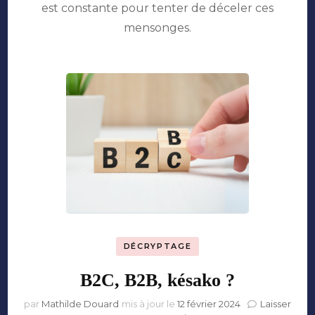
est constante pour tenter de déceler ces
mensonges.
DÉCRYPTAGE
B2C, B2B, késako ?
par
Mathilde Douard
mis à jour le
12 février 2024
Laisser