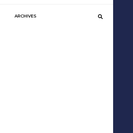
sCom
ARCHIVES