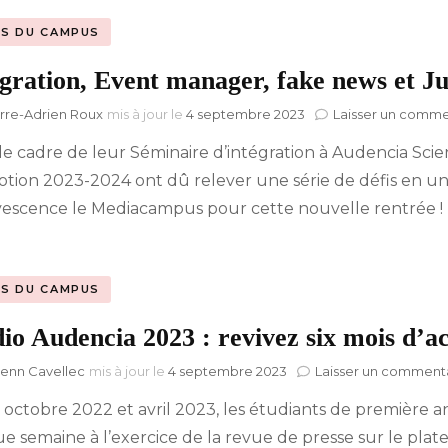
S DU CAMPUS
égration, Event manager, fake news et 
rre-Adrien Roux
mis à jour le
4 septembre 2023
Laisser un comme
le cadre de leur Séminaire d’intégration à Audencia Scie
tion 2023-2024 ont dû relever une série de défis en u
vescence le Mediacampus pour cette nouvelle rentrée !
S DU CAMPUS
io Audencia 2023 : revivez six mois d’a
lenn Cavellec
mis à jour le
4 septembre 2023
Laisser un comment
 octobre 2022 et avril 2023, les étudiants de première
e semaine à l’exercice de la revue de presse sur le pla