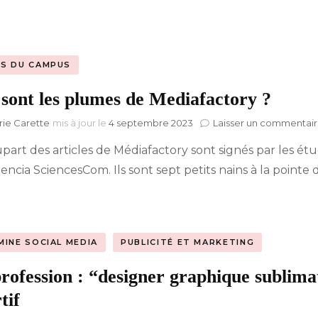
S DU CAMPUS
 sont les plumes de Mediafactory ?
ie Carette
mis à jour le
4 septembre 2023
Laisser un commentai
part des articles de Médiafactory sont signés par les étud
encia SciencesCom. Ils sont sept petits nains à la pointe 
MINE SOCIAL MEDIA
PUBLICITÉ ET MARKETING
rofession : “designer graphique sublima
tif