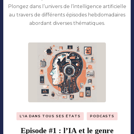
l’oeil
Plongez dans l’univers de l’intelligence artificielle
du
au travers de différents épisodes hebdomadaires
crime
abordant diverses thématiques.
L'IA DANS TOUS SES ÉTATS
PODCASTS
Episode #1 : l’IA et le genre