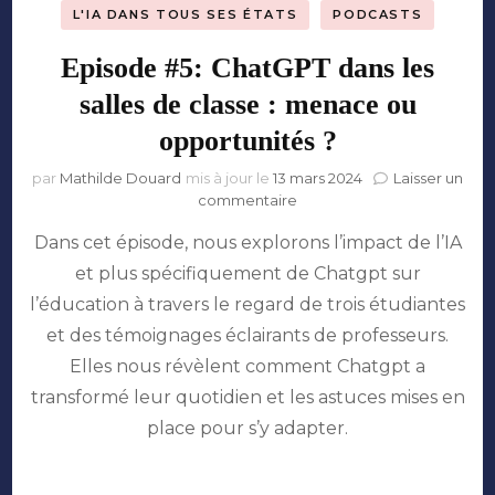
L'IA DANS TOUS SES ÉTATS
PODCASTS
Episode #5: ChatGPT dans les
salles de classe : menace ou
opportunités ?
par
Mathilde Douard
mis à jour le
13 mars 2024
Laisser un
sur
commentaire
Episode
Dans cet épisode, nous explorons l’impact de l’IA
#5:
ChatGPT
et plus spécifiquement de Chatgpt sur
dans
l’éducation à travers le regard de trois étudiantes
les
salles
et des témoignages éclairants de professeurs.
de
Elles nous révèlent comment Chatgpt a
classe
transformé leur quotidien et les astuces mises en
:
menace
place pour s’y adapter.
ou
opportunités
?