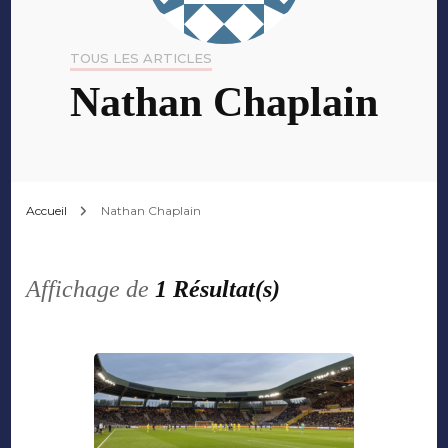
TOUS LES ARTICLES
Nathan Chaplain
Accueil
Nathan Chaplain
Affichage de
1 Résultat(s)