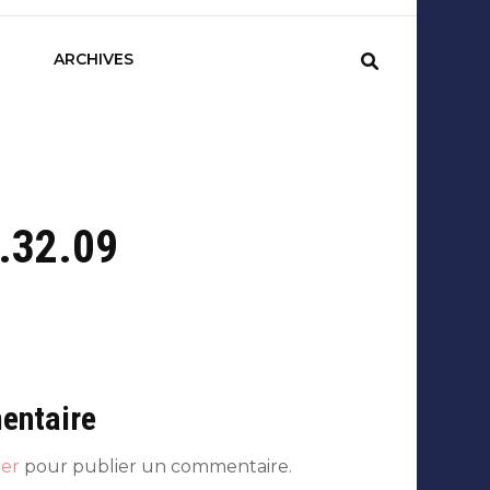
sCom
ARCHIVES
.32.09
entaire
er
pour publier un commentaire.