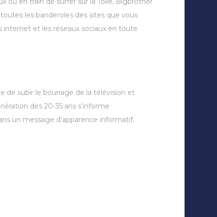
ou en train de surfer sur la Toile, Bigbrother
toutes les banderoles des sites que vous
es internet et les réseaux sociaux en toute
e de subir le bourrage de la télévision et
énération des 20-35 ans s’informe
 dans un message d’apparence informatif.