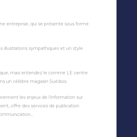
ne entreprise, qui se présente sous forme
es illustrations sympathiques et un style
ogique, mais entendez le comme LE centre
ans un célèbre magasin Suédois.
prennent les enjeux de l’information sur
ment, offre des services de publication
t communication…