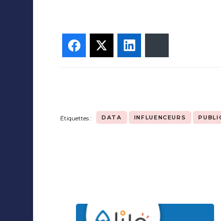
Facebook
Twitter
LinkedIn
Bluesky
DATA
INFLUENCEURS
PUBLI
Étiquettes :
Navigation
d'article