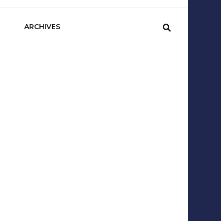
sCom
ARCHIVES