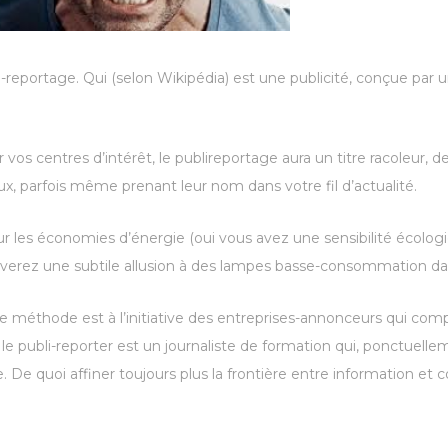
reportage. Qui (selon Wikipédia) est une publicité, conçue par u
r vos centres d’intérêt, le publireportage aura un titre racoleur, d
ux, parfois même prenant leur nom dans votre fil d’actualité.
r les économies d’énergie (oui vous avez une sensibilité écol
trouverez une subtile allusion à des lampes basse-consommation d
te méthode est à l’initiative des entreprises-annonceurs qui com
 le publi-reporter est un journaliste de formation qui, ponctuelle
 De quoi affiner toujours plus la frontière entre information e