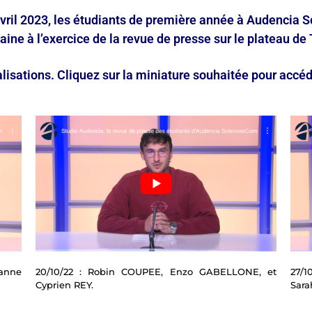
avril 2023, les étudiants de première année à Audencia
ne à l’exercice de la revue de presse sur le plateau de
alisations. Cliquez sur la miniature souhaitée pour accéde
ianne
20/10/22 : Robin COUPEE, Enzo GABELLONE, et
27/
Cyprien REY.
Sara