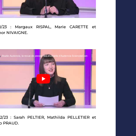
01/23 : Margaux RISPAL, Marie CARETTE et
nor NIVAIGNE.
2/23 : Sarah PELTIER, Mathilda PELLETIER et
o PRAUD.