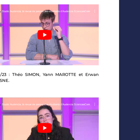
01/23 : Théo SIMON, Yann MAROTTE et Erwan
SNE.