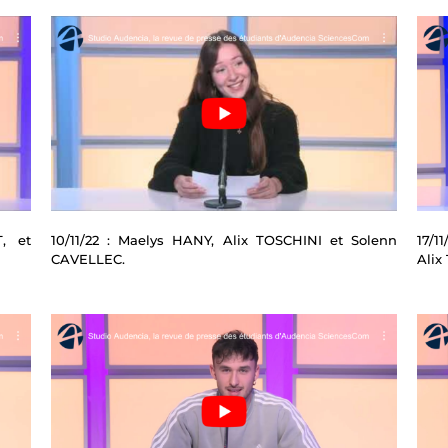
, et
10/11/22 : Maelys HANY, Alix TOSCHINI et Solenn
17/1
CAVELLEC.
Alix