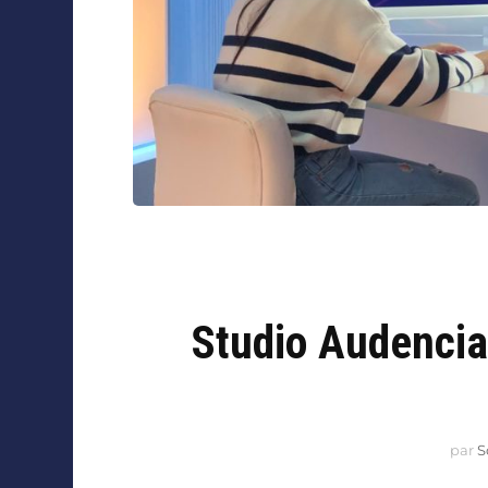
Studio Audencia 
par
S