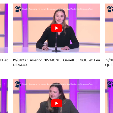
RD et
19/01/23 : Aliénor NIVAIGNE, Oanell JEGOU et Léa
19/
DEVAUX.
QUE