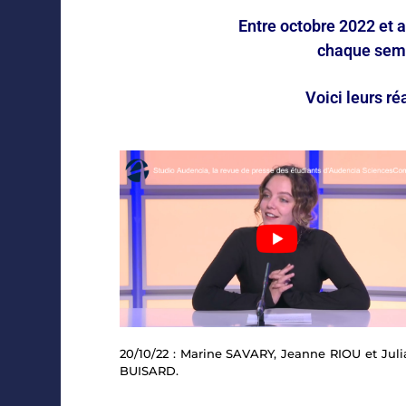
Entre octobre 2022 et 
chaque semai
Voici leurs ré
20/10/22 : Marine SAVARY, Jeanne RIOU et Jul
BUISARD.