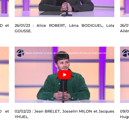
D et
26/01/23 : Alice ROBERT, Léna BODIGUEL, Lola
26/
GOUSSE.
Alié
D et
02/02/23 : Jean BRELET, Josselin MILON et Jacques
09/0
YHUEL.
Hug