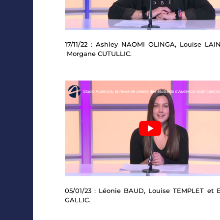
17/11/22 : Ashley NAOMI OLINGA, Louise LAI
Morgane CUTULLIC.
05/01/23 : Léonie BAUD, Louise TEMPLET et 
GALLIC.