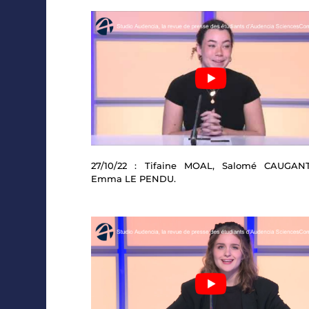
27/10/22 : Tifaine MOAL, Salomé CAUGANT
Emma LE PENDU.