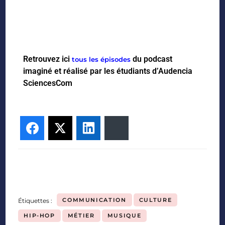
Retrouvez ici
du podcast
tous les épisodes
imaginé et réalisé par les étudiants d’Audencia
SciencesCom
Facebook
Twitter
LinkedIn
Bluesky
COMMUNICATION
CULTURE
Étiquettes :
HIP-HOP
MÉTIER
MUSIQUE