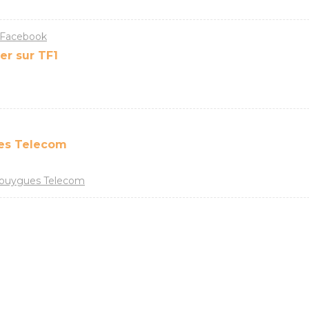
 Facebook
r sur TF1
ues Telecom
 Bouygues Telecom