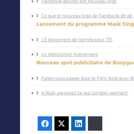
Facebook dévoile son nouveau logo
Ce que le nouveau logo de Facebook dit de
Lancement du programme Mask Singe
LE lancement de l’année pour TF1
Le télécrochet événement
Nouveau spot publicitaire de Bouyg
Faites-vous passer pour le Père Noël avec
A Noël, partagez ce qui compte vraiment
Facebook
Twitter
LinkedIn
Bluesky