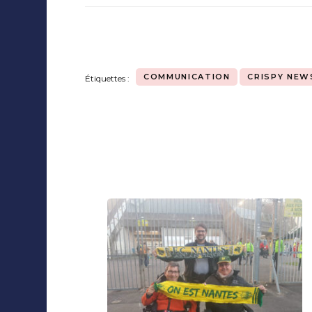
COMMUNICATION
CRISPY NEW
Étiquettes :
Navigation
d'article