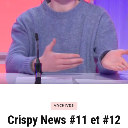
Hyblab
Hermine social media
ARCHIVES
Crispy News #11 et #12