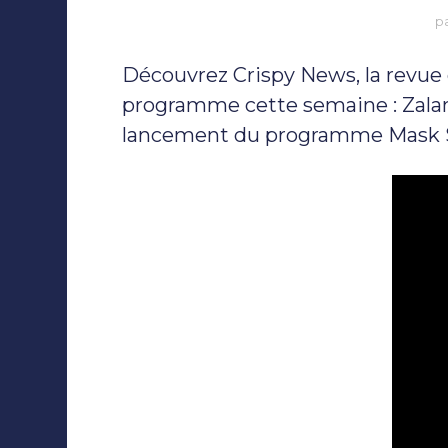
p
Découvrez Crispy News, la revue
programme cette semaine : Zalan
lancement du programme Mask Si