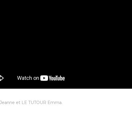
O Jeanne et LE TUTOUR Emma.