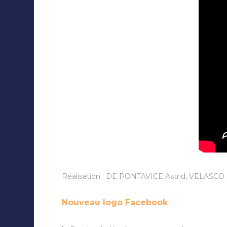
Réalisation : DE PONTAVICE Astrid, VELASC
Nouveau logo Facebook