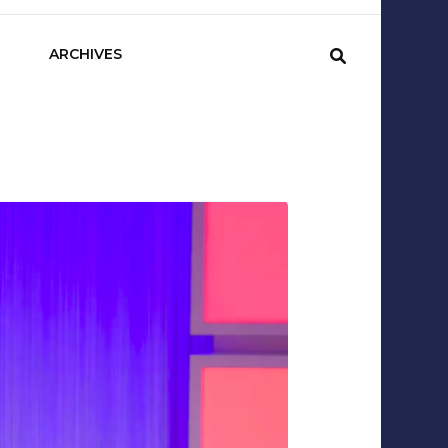
sCom
ARCHIVES