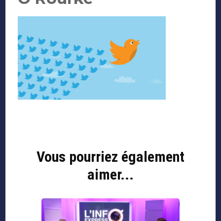
Navigation
d'article
Vous pourriez également
aimer...