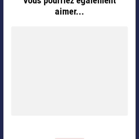
Vous pourriez également
aimer...