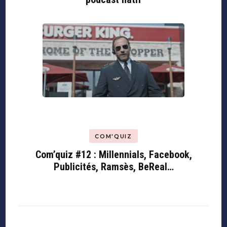
COM'QUIZ
Com’quiz #12 : Millennials, Facebook,
Publicités, Ramsès, BeReal…