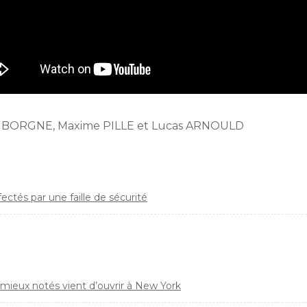
e LE BORGNE, Maxime PILLE et Lucas ARNOULD
ctés par une faille de sécurité
mieux notés vient d’ouvrir à New York