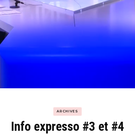
Hyblab
Hermine social media
ARCHIVES
Info expresso #3 et #4