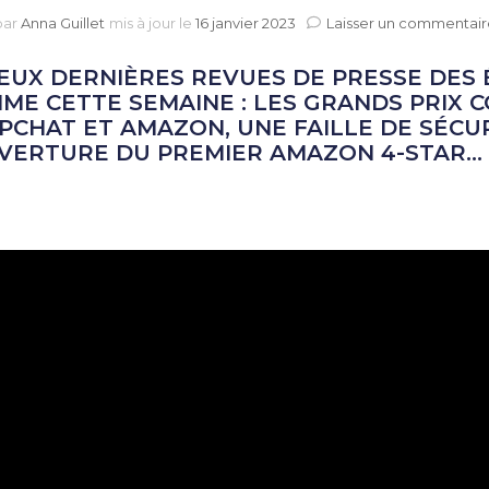
par
Anna Guillet
mis à jour le
16 janvier 2023
Laisser un commentair
EUX DERNIÈRES REVUES DE PRESSE DES 
E CETTE SEMAINE : LES GRANDS PRIX CO
PCHAT ET AMAZON, UNE FAILLE DE SÉCU
UVERTURE DU PREMIER
AMAZON 4-STAR
…