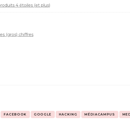
duits 4 étoiles (et plus)
es (gros) chiffres
FACEBOOK
GOOGLE
HACKING
MÉDIACAMPUS
ME