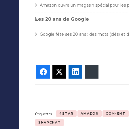
Amazon ouvre un magasin spécial pour les pro
Les 20 ans de Google
Google fête ses 20 ans : des mots (clés) et d
Facebook
Twitter
LinkedIn
Bluesky
4STAR
AMAZON
COM-ENT
Étiquettes :
SNAPCHAT