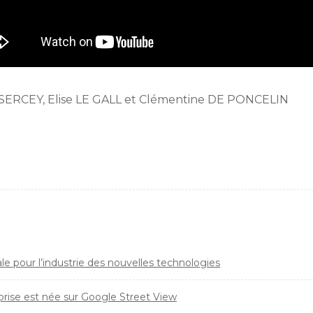
E SERCEY, Elise LE GALL et Clémentine DE PONCELIN
le pour l’industrie des nouvelles technologies
eprise est née sur Google Street View