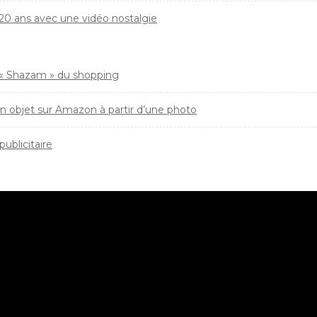
s 20 ans avec une vidéo nostalgie
e « Shazam » du shopping
n objet sur Amazon à partir d’une photo
ublicitaire