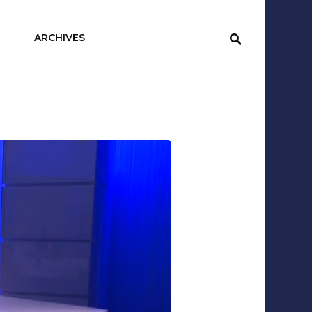
sCom
ARCHIVES