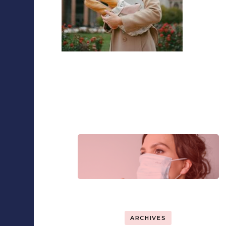
Collaborations
Navigation
d'article
ARCHIVES