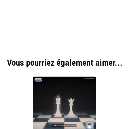
Hyblab
Hermine social media
Vous pourriez également aimer...