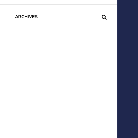
sCom
ARCHIVES