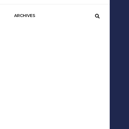
sCom
ARCHIVES