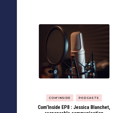
Navigation
d'article
Collaborations
COM'INSIDE
PODCASTS
Com’Inside EP8 : Jessica Blanchet,