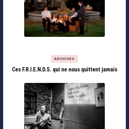
ARCHIVES
Ces F.R.I.E.N.D.S. qui ne nous quittent jamais