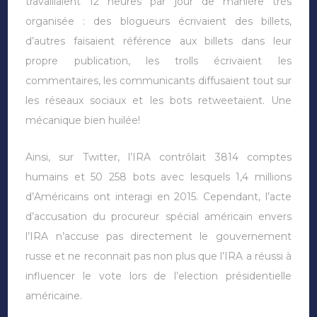
travaillaient 12 heures par jour de manière très
organisée : des blogueurs écrivaient des billets,
d’autres faisaient référence aux billets dans leur
propre publication, les trolls écrivaient les
commentaires, les communicants diffusaient tout sur
les réseaux sociaux et les bots retweetaient. Une
mécanique bien huilée!
Ainsi, sur Twitter, l’IRA contrôlait 3814 comptes
humains et 50 258 bots avec lesquels 1,4 millions
d’Américains ont interagi en 2015. Cependant, l’acte
d’accusation du procureur spécial américain envers
l’IRA n’accuse pas directement le gouvernement
russe et ne reconnait pas non plus que l’IRA a réussi à
influencer le vote lors de l’election présidentielle
américaine.