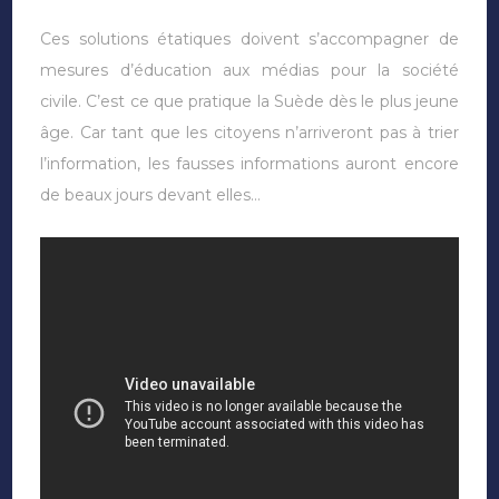
Ces solutions étatiques doivent s’accompagner de
mesures d’éducation aux médias pour la société
civile. C’est ce que pratique la Suède dès le plus jeune
âge. Car tant que les citoyens n’arriveront pas à trier
l’information, les fausses informations auront encore
de beaux jours devant elles…