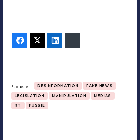
Facebook
Twitter
LinkedIn
Bluesky
DESINFORMATION
FAKE NEWS
Étiquettes :
LÉGISLATION
MANIPULATION
MÉDIAS
RT
RUSSIE