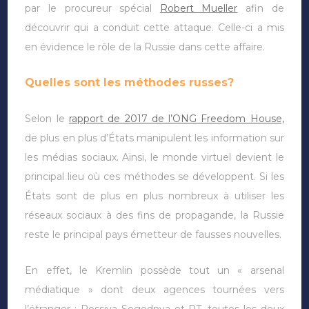
par le procureur spécial
Robert Mueller
afin de
découvrir qui a conduit cette attaque. Celle-ci a mis
en évidence le rôle de la Russie dans cette affaire.
Quelles sont les méthodes russes?
Selon le
rapport de 2017 de l’ONG Freedom House,
de plus en plus d’États manipulent les information sur
les médias sociaux. Ainsi, le monde virtuel devient le
principal lieu où ces méthodes se développent. Si les
États sont de plus en plus nombreux à utiliser les
réseaux sociaux à des fins de propagande, la Russie
reste le principal pays émetteur de fausses nouvelles.
En effet, le Kremlin possède tout un « arsenal
médiatique » dont deux agences tournées vers
l’étranger : Rossiya Segodnya et RT, toutes les deux