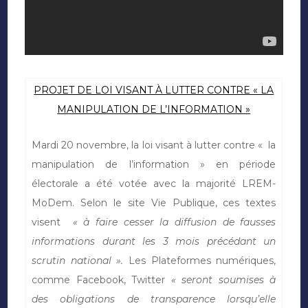
PROJET DE LOI VISANT À LUTTER CONTRE « LA
MANIPULATION DE L’INFORMATION »
Mardi 20 novembre, la loi visant à lutter contre « la
manipulation de l’information » en période
électorale a été votée avec la majorité LREM-
MoDem.
Selon le site Vie Publique, ces textes
visent
« à faire cesser la diffusion de fausses
informations durant les 3 mois précédant un
scrutin national ».
Les Plateformes numériques,
comme Facebook, Twitter
« seront soumises à
des obligations de transparence lorsqu’elle