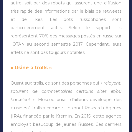
autre, soit par des robots qui assurent une diffusion
très rapide des informations par le biais de retweets
et de likes. Les bots russophones sont
particulièrement actifs. Selon le rapport, ils
représentent 70% des messages postés en russe sur
l’OTAN au second semestre 2017. Cependant, leurs
effets ne sont pas toujours notables.
« Usine à trolls »
Quant aux trolls, ce sont des personnes qui « r
elayent,
saturent de commentaires certains sites et/ou
harcèlent
». Moscou aurait d’ailleurs développé des
« usines à trolls » comme l’Internet Research Agency
(IRA), financée par le Kremlin. En 2015, cette agence
employait beaucoup de jeunes Russes. Ces derniers