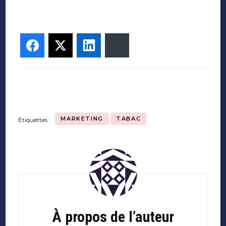
Facebook
Twitter
LinkedIn
Bluesky
MARKETING
TABAC
Étiquettes :
Navigation
d'article
À propos de l’auteur