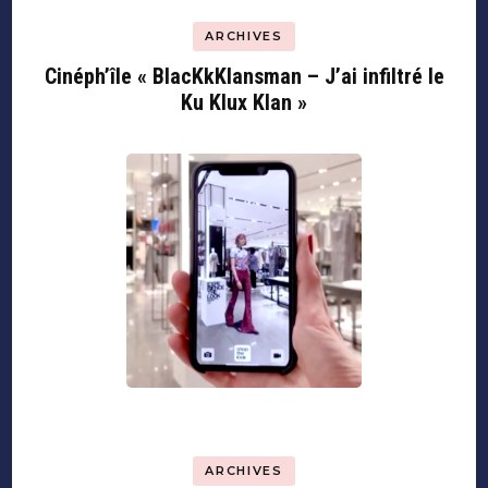
ARCHIVES
Cinéph’île « BlacKkKlansman – J’ai infiltré le
Ku Klux Klan »
ARCHIVES