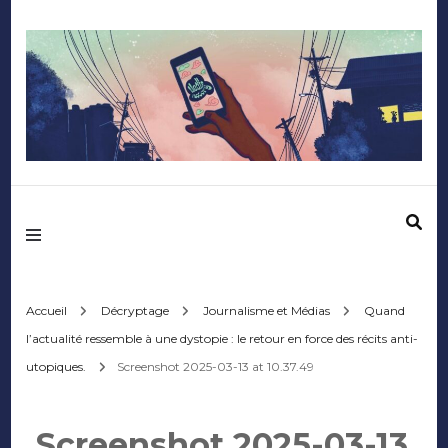
Mediafactory – Le
blog des étudiants
d'Audencia
Accueil
Décryptage
Journalisme et Médias
Quand
l’actualité ressemble à une dystopie : le retour en force des récits anti-
SciencesCom
utopiques.
Screenshot 2025-03-13 at 10.37.49
Screenshot 2025-03-13