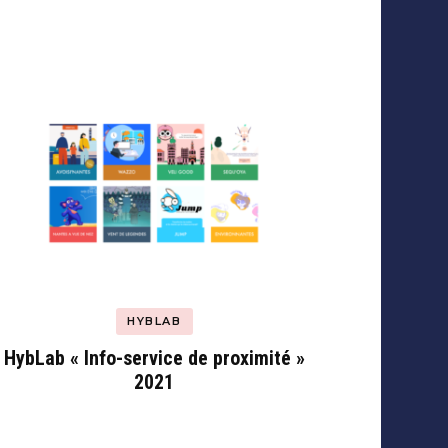
HYBLAB
HybLab « Info-service de proximité »
2021