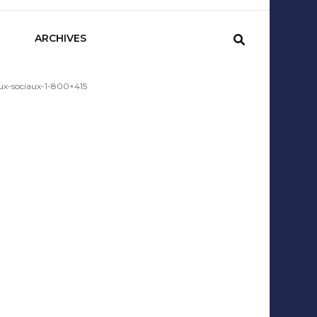
sCom
ARCHIVES
aux-sociaux-1-800×415