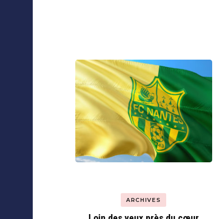
Navigation
Collaborations
d'article
ARCHIVES
Loin des yeux près du cœur