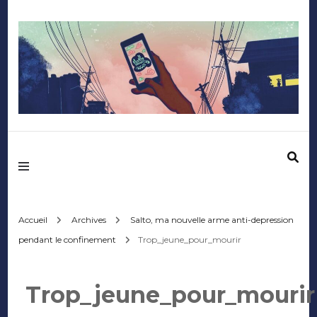
Mediafactory – Le
blog des étudiants
d'Audencia
Accueil
Archives
Salto, ma nouvelle arme anti-depression
pendant le confinement
Trop_jeune_pour_mourir
SciencesCom
Trop_jeune_pour_mourir