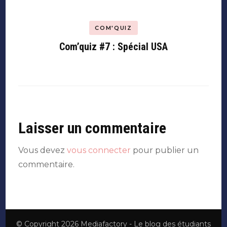
COM'QUIZ
Com’quiz #7 : Spécial USA
Laisser un commentaire
Vous devez
vous connecter
pour publier un
commentaire.
© Copyright 2026
Mediafactory - Le blog des étudiants