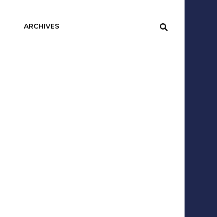
sCom
ARCHIVES