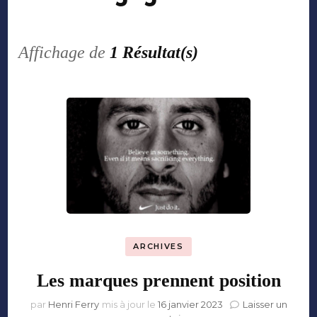
Affichage de
1 Résultat(s)
ARCHIVES
Les marques prennent position
par
Henri Ferry
mis à jour le
16 janvier 2023
Laisser un