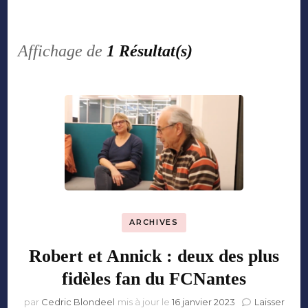
Affichage de
1 Résultat(s)
ARCHIVES
Robert et Annick : deux des plus
fidèles fan du FCNantes
par
Cedric Blondeel
mis à jour le
16 janvier 2023
Laisser