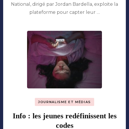
jeunes
National, dirigé par Jordan Bardella, exploite la
sur
plateforme pour capter leur …
TikTok
JOURNALISME ET MÉDIAS
Info : les jeunes redéfinissent les
codes