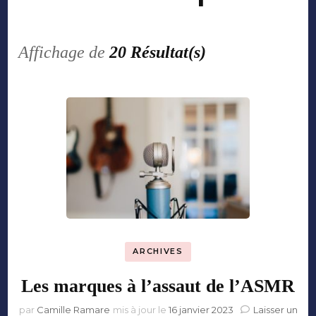
Affichage de
20 Résultat(s)
ARCHIVES
Les marques à l’assaut de l’ASMR
par
Camille Ramare
mis à jour le
16 janvier 2023
Laisser un