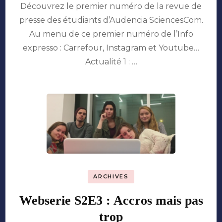
Découvrez le premier numéro de la revue de
expresso
#2
presse des étudiants d’Audencia SciencesCom.
Au menu de ce premier numéro de l’Info
expresso : Carrefour, Instagram et Youtube…
Actualité 1 : …
ARCHIVES
Webserie S2E3 : Accros mais pas
trop