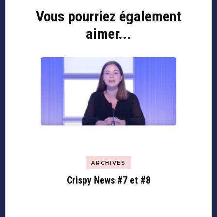
Vous pourriez également
Navigation
d'article
aimer...
ARCHIVES
Crispy News #7 et #8