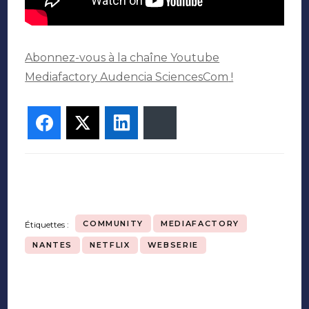
Abonnez-vous à la chaîne Youtube
Mediafactory
Audencia SciencesCom
!
Facebook
Twitter
LinkedIn
Bluesky
COMMUNITY
MEDIAFACTORY
Étiquettes :
NANTES
NETFLIX
WEBSERIE