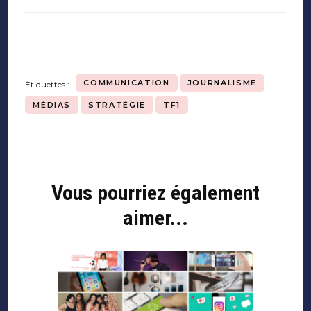
COMMUNICATION
JOURNALISME
Étiquettes :
MÉDIAS
STRATÉGIE
TF1
Vous pourriez également
Navigation
d'article
aimer...