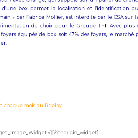
on d’une box permet la localisation et l’identification 
 » par Fabrice Mollier, est interdite par le CSA sur la 
xpérimentation de choix pour le Groupe TF1. Avec plus
 foyers équipés de box, soit 47% des foyers, le marché
er.
t chaque mois du Replay.
idget_Image_Widget »]
[/siteorigin_widget]