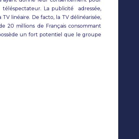
du téléspectateur. La publicité adressée,
TV linéaire. De facto, la TV délinéarisée,
 de 20 millions de Français consommant
 possède un fort potentiel que le groupe