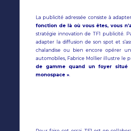
La publicité adressée consiste à adapte
fonction de là où vous êtes, vous n
stratégie innovation de TF1 publicité.
adapter la diffusion de son spot et s’
chalandise ou bien encore opérer une
automobiles, Fabrice Mollier illustre le 
de gamme quand un foyer situé en
monospace »
.
Pour faire cet essai, TF1 est en colla