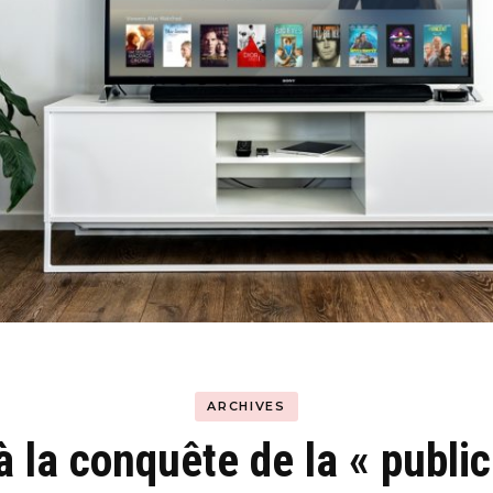
Hyblab
Hermine social media
ARCHIVES
à la conquête de la « public