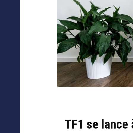
Collaborations
TF1 se lance 