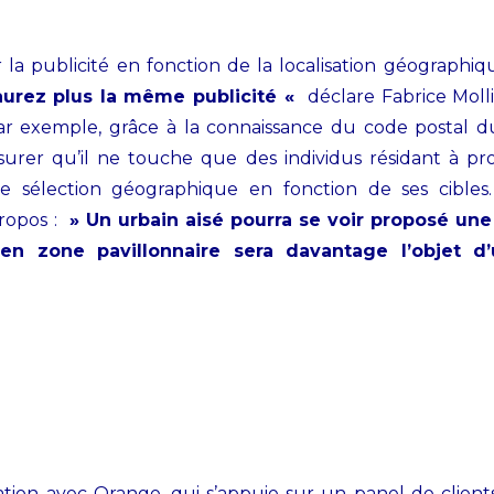
r la publicité en fonction de la localisation géographi
’aurez plus la même publicité «
déclare Fabrice Moll
 Par exemple, grâce à la connaissance du code postal
assurer qu’il ne touche que des individus résidant à 
 sélection géographique en fonction de ses cibles
propos :
» Un urbain aisé pourra se voir proposé une
 zone pavillonnaire sera davantage l’objet d’
boration avec Orange, qui s’appuie sur un panel de cli