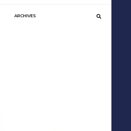
sCom
ARCHIVES