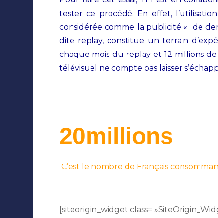
tester ce procédé. En effet, l’utilisati
considérée comme la publicité « de demain
dite replay, constitue un terrain d’e
chaque mois du replay et 12 millions de
télévisuel ne compte pas laisser s’échapp
20millions
C’est le nombre de Français consomman
[siteorigin_widget class= »SiteOrigin_W