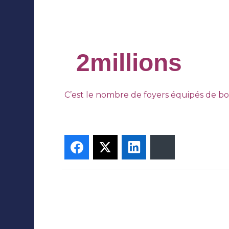
1
2
millions
C’est le nombre de foyers équipés de bo
Facebook
Twitter
LinkedIn
Bluesky