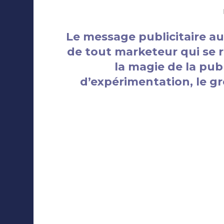
Le message publicitaire a
de tout marketeur qui se r
la magie de la pub
d’expérimentation, le g
La publicité adressée consist