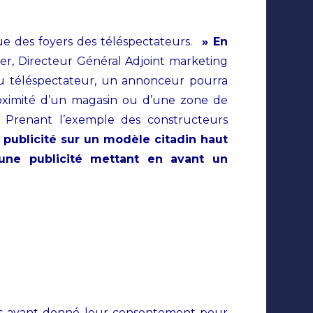
que des foyers des téléspectateurs.
» En
ier, Directeur Général Adjoint marketing
 du téléspectateur, un annonceur pourra
proximité d’un magasin ou d’une zone de
. Prenant l’exemple des constructeurs
 publicité sur un modèle citadin haut
une publicité mettant en avant un
ents ayant donné leur consentement pour