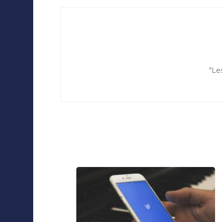
Navigation
d'article
"Le