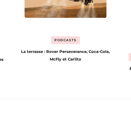
PODCASTS
La terrasse : Rover Perseverance, Coca-Cola,
McFly et Carlito
es