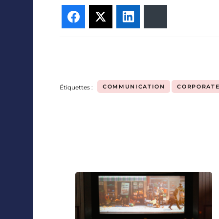
Facebook
Twitter
LinkedIn
Bluesky
COMMUNICATION
CORPORAT
Étiquettes :