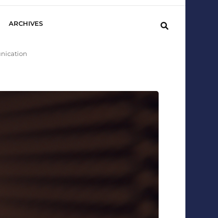
ARCHIVES
unication