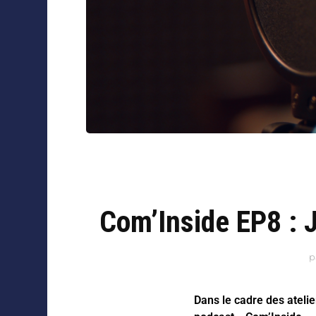
Com’Inside EP8 : 
p
Dans le cadre des ateli