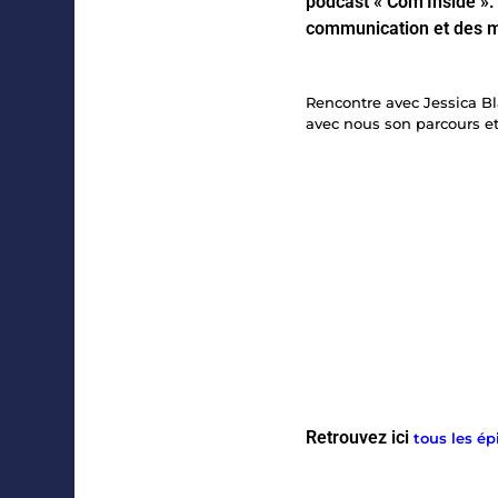
podcast « Com’Inside ».
communication et des m
Rencontre avec Jessica 
avec nous son parcours et
Retrouvez ici
tous les ép