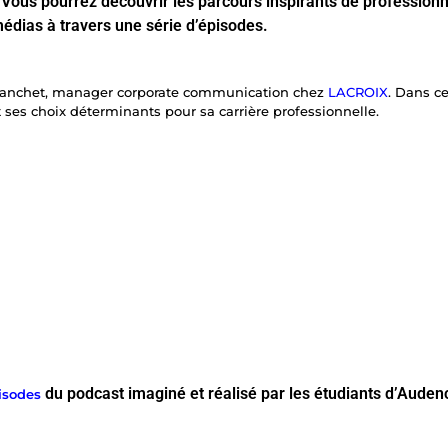
 Vous pourrez découvrir les parcours inspirants de professionn
édias à travers une série d’épisodes.
Blanchet, manager corporate communication chez
LACROIX
. Dans ce
 ses choix déterminants pour sa carrière professionnelle.
du podcast imaginé et réalisé par les étudiants d’Aud
isodes