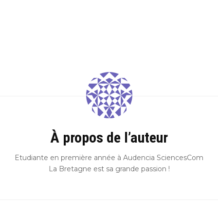
Hyblab
Hermine social media
À propos de l’auteur
Etudiante en première année à Audencia SciencesCom
La Bretagne est sa grande passion !