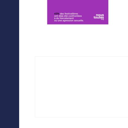
Collaborations
Navigation
d'article