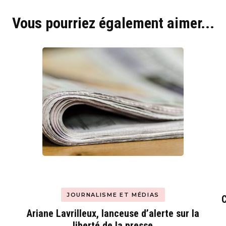
Vous pourriez également aimer...
JOURNALISME ET MÉDIAS
C
Ariane Lavrilleux, lanceuse d’alerte sur la
liberté de la presse