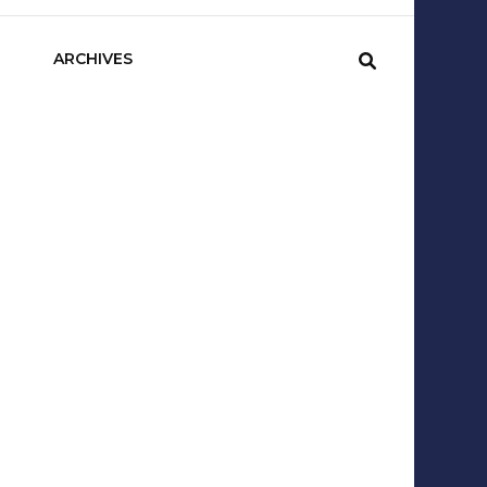
sCom
ARCHIVES