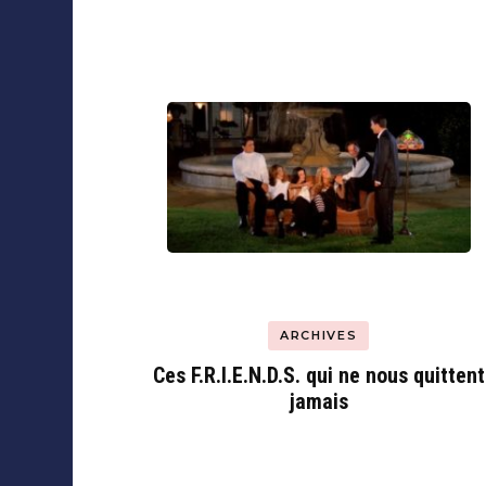
ARCHIVES
Ces F.R.I.E.N.D.S. qui ne nous quittent
jamais