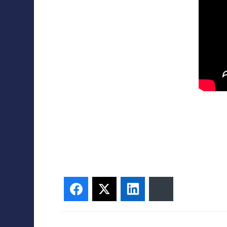
Facebook
Twitter
LinkedIn
Bluesky