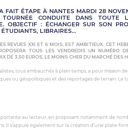
A FAIT ÉTAPE À NANTES MARDI 28 NOV
E TOURNÉE CONDUITE DANS TOUTE 
. OBJECTIF : ÉCHANGER SUR SON PRO
, ÉTUDIANTS, LIBRAIRES…
LES REVUES XXI ET 6 MOIS, EST AMBITIEUX. CET H
PROPOSERA TOUS LES VENDREDIS UN NUMÉRO DE
PRIX DE 3,50 EUROS, LE MOINS CHER DU MARCHÉ DES
stes, tous embauchés à plein temps, a pour mission de p
ques ou géopolitiques et des reportages de terrain. Le to
mportante au lecteur, en proposant notamment de nomb
ens. Il s’appuie également sur la création d’une plate-f