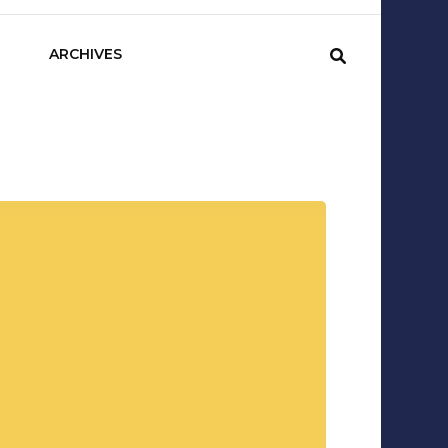
sCom
ARCHIVES