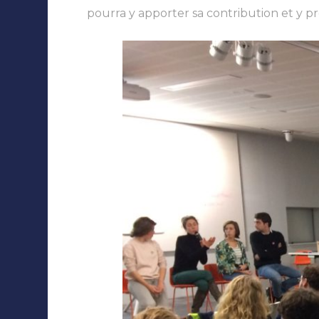
pourra y apporter sa contribution et y pr