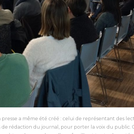
a presse a même été créé : celui de représentant des lecte
s de rédaction du journal, pour porter la voix du public. 