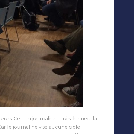
urs. Ce non journaliste, qui sillonnera la
Car le journal ne vise aucune cible