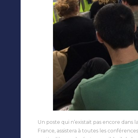
Un poste qui n’existait pas encore dans l
France, assistera à toutes les conférence