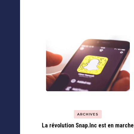
Navigation
Collaborations
d'article
ARCHIVES
La révolution Snap.Inc est en marche