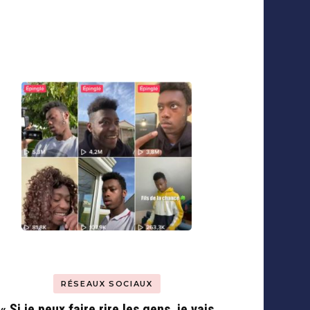
RÉSEAUX SOCIAUX
« Si je peux faire rire les gens, je vais