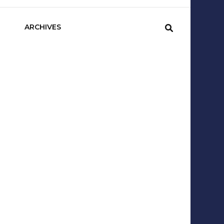
sCom
ARCHIVES