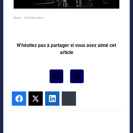
Pexels – Gela Delrosario
N’hésitez pas à partager si vous avez aimé cet
article
Facebook
Twitter
LinkedIn
Bluesky