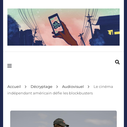
Mediafactory – Le blog des étudiants d'Audencia SciencesCom
Accueil
Décryptage
Audiovisuel
Le cinéma
indépendant américain défie les blockbusters