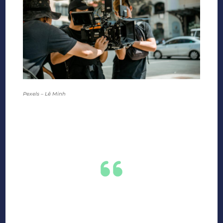
Pexels – Lê Minh