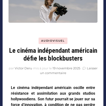
AUDIOVISUEL
Le cinéma indépendant américain
défie les blockbusters
par
Victor Deru
mis à jour le
19 novembre 2025
Laisser
un commentaire
Le cinéma indépendant américain oscille entre
résistance et assimilation aux grands studios
hollywoodiens. Son futur pourrait se jouer sur sa
force d’innovation, à condition de ne pas perdre