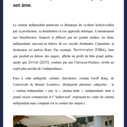
son âme.
Le cinéma indépendant américain se démarque du système hollywoodien
par sa production, sa distribution et son approche artistique. Contrairement
aux blockbusters, financés et diffusés par les grands studios, les films
indépendants naissent en dehors de ces circuits dominants. Cependant, la
distinction est parfois floue. Par exemple,
Terminator (1984)
, bien
que produit en dehors des majors, affiche un profil de film grand public,
tandis que
Drive (2011)
, soutenu par une Universal Pictures, révèle un
esprit plus proche de l’indépendance.
Face à cette ambiguïté, certains chercheurs, comme Geoff King, de
l’université de Brunel (Londres), distinguent plusieurs catégories : le
« cinéma indépendant » pur, le « cinéma indie » (indépendants mais à
grand succès commercial) et l’”indiewood” (reprenant les codes du cinéma
indépendant mais comptant sur le soutien des majors).