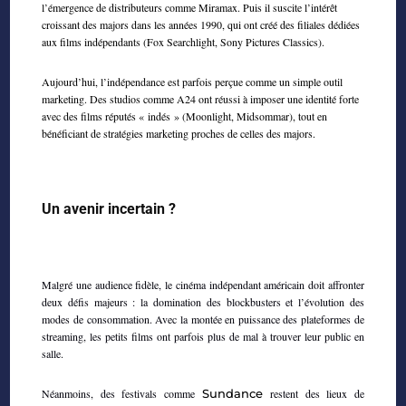
l’émergence de distributeurs comme Miramax. Puis il suscite l’intérêt
croissant des majors dans les années 1990, qui ont créé des filiales dédiées
aux films indépendants (Fox Searchlight, Sony Pictures Classics).
Aujourd’hui, l’indépendance est parfois perçue comme un simple outil
marketing. Des studios comme A24 ont réussi à imposer une identité forte
avec des films réputés « indés » (Moonlight, Midsommar), tout en
bénéficiant de stratégies marketing proches de celles des majors.
Un avenir incertain ?
Malgré une audience fidèle, le cinéma indépendant américain doit affronter
deux défis majeurs : la domination des blockbusters et l’évolution des
modes de consommation. Avec la montée en puissance des plateformes de
streaming, les petits films ont parfois plus de mal à trouver leur public en
salle.
Néanmoins, des festivals comme
Sundance
restent des lieux de