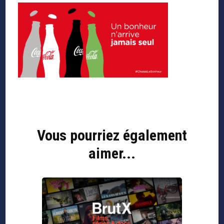
Navigation
d'article
Vous pourriez également
aimer...