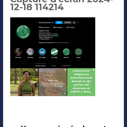
12-18 114214
Navigation
d'article