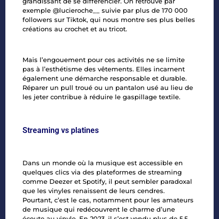
grandissant de se différencier. On retrouve par
exemple @lucieroche__ suivie par plus de 170
000
followers sur Tiktok, qui nous montre ses plus belles
créations au crochet et au tricot.
Mais l’engouement pour ces activités ne se limite
pas à l’esthétisme des vêtements. Elles incarnent
également une démarche responsable et durable.
Réparer un pull troué ou un pantalon usé au lieu de
les jeter contribue à réduire le
gaspillage textile
.
Streaming vs platines
Dans un monde où la musique est accessible en
quelques clics via des plateformes de streaming
comme Deezer et Spotify, il peut sembler paradoxal
que les vinyles renaissent de leurs cendres.
Pourtant, c’est le cas, notamment pour les amateurs
de musique qui redécouvrent le charme d’une
écoute au vinyle. En 2023, il s’est vendu plus de 5,5