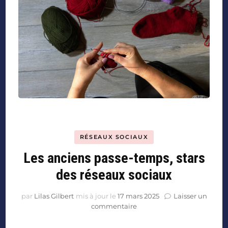
RÉSEAUX SOCIAUX
Les anciens passe-temps, stars
des réseaux sociaux
par
Lilas Gilbert
mis à jour le
17 mars 2025
Laisser un
commentaire