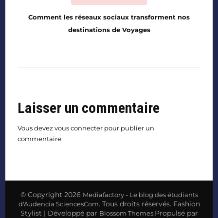
Comment les réseaux sociaux transforment nos
destinations de Voyages
Laisser un commentaire
Vous devez
vous connecter
pour publier un
commentaire.
© Copyright 2026
Mediafactory - Le blog des étudiants
. Tous droits réservés.
Fashion
d'Audencia SciencesCom
Stylist | Développé par
.Propulsé par
Blossom Themes