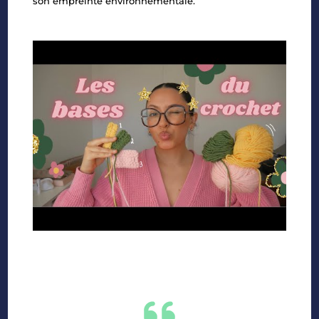
son empreinte environnementale.