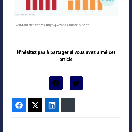
Évolution des ventes physiques en France © Snep
N’hésitez pas à partager si vous avez aimé cet
article
Facebook
Twitter
LinkedIn
Bluesky