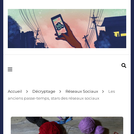
Mediafactory – Le blog des étudiants d'Audencia SciencesCom
Accueil
Décryptage
Réseaux Sociaux
Les
anciens passe-temps, stars des réseaux sociaux