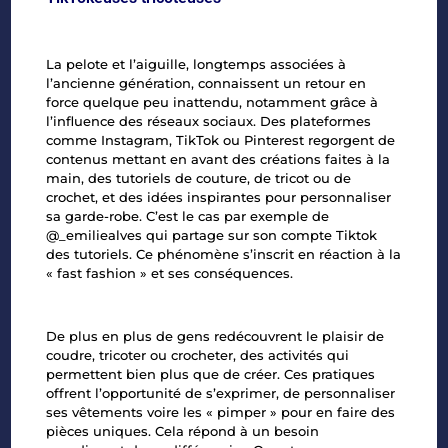
La pelote et l’aiguille, longtemps associées à
l’ancienne génération, connaissent un retour en
force quelque peu inattendu, notamment grâce à
l’influence des réseaux sociaux. Des plateformes
comme Instagram, TikTok ou Pinterest regorgent de
contenus mettant en avant des créations faites à la
main, des tutoriels de couture, de tricot ou de
crochet, et des idées inspirantes pour personnaliser
sa garde-robe. C’est le cas par exemple de
@_emiliealves qui partage sur son compte Tiktok
des tutoriels. Ce phénomène s’inscrit en réaction à
la
« fast fashion » et ses conséquences
.
De plus en plus de gens redécouvrent le plaisir de
coudre, tricoter ou crocheter, des activités qui
permettent bien plus que de créer. Ces pratiques
offrent l’opportunité de s’exprimer, de personnaliser
ses vêtements voire les « pimper » pour en faire des
pièces uniques. Cela répond à un besoin