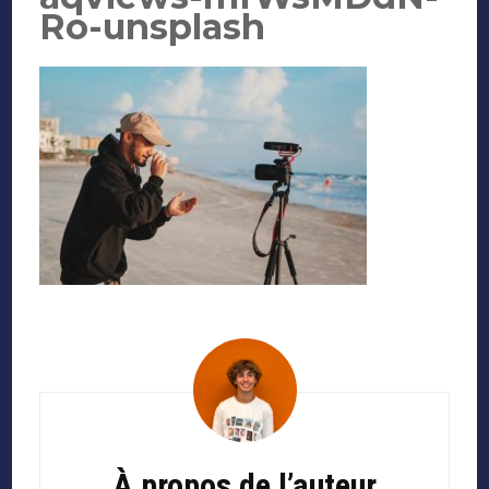
Ro-unsplash
Navigation
d'article
À propos de l’auteur