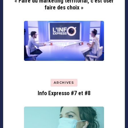
« Faire du marketing territorial, c’est oser
faire des choix »
ARCHIVES
Info Expresso #7 et #8