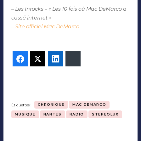
– Les Inrocks – « Les 10 fois où Mac DeMarco a
cassé internet »
– Site officiel Mac DeMarco
Facebook
Twitter
LinkedIn
Bluesky
CHRONIQUE
MAC DEMARCO
Étiquettes :
MUSIQUE
NANTES
RADIO
STEREOLUX