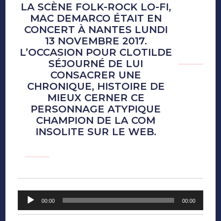
LA SCÈNE FOLK-ROCK LO-FI,
casquette
MAC DEMARCO ÉTAIT EN
CONCERT À NANTES LUNDI
13 NOVEMBRE 2017.
L’OCCASION POUR CLOTILDE
SÉJOURNÉ DE LUI
CONSACRER UNE
CHRONIQUE, HISTOIRE DE
MIEUX CERNER CE
PERSONNAGE ATYPIQUE
CHAMPION DE LA COM
INSOLITE SUR LE WEB.
Lecteur
00:00
00:00
audio