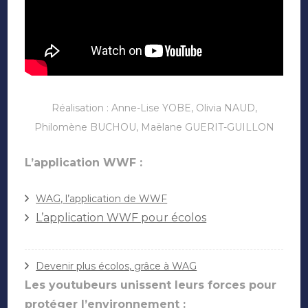
Réalisation : Anne-Lise YOBE, Olivia NAUD,
Philomène BUCHOU, Maëlane GUERIT-GUILLON
L’application WWF :
WAG, l’application de WWF
L’application WWF pour écolos
Devenir plus écolos, grâce à WAG
Les youtubeurs unissent leurs forces pour
protéger l’environnement :