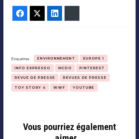
Facebook
Twitter
LinkedIn
Bluesky
ENVIRONNEMENT
EUROPE 1
Étiquettes :
INFO EXPRESSO
MCDO
PINTEREST
REVUE DE PRESSE
REVUES DE PRESSE
TOY STORY 4
WWF
YOUTUBE
Vous pourriez également
Navigation
d'article
aimer...