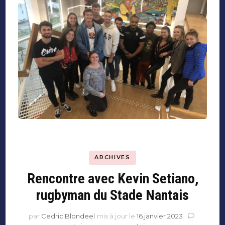
ARCHIVES
Rencontre avec Kevin Setiano,
rugbyman du Stade Nantais
par
Cedric Blondeel
mis à jour le
16 janvier 2023