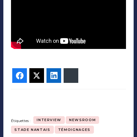
Facebook
Twitter
LinkedIn
Bluesky
INTERVIEW
NEWSROOM
Étiquettes :
STADE NANTAIS
TÉMOIGNAGES