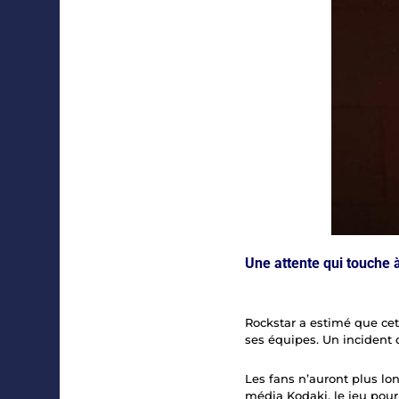
Une attente qui touche à
Rockstar a estimé que cett
ses équipes. Un incident
Les fans n’auront plus lo
média Kodaki, le jeu pourr