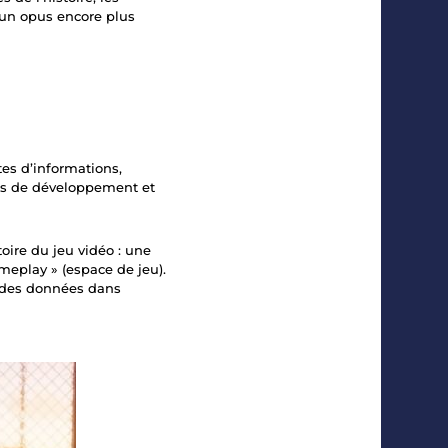
 un opus encore plus
ites d’informations,
urs de développement et
oire du jeu vidéo : une
meplay » (espace de jeu).
 des données dans