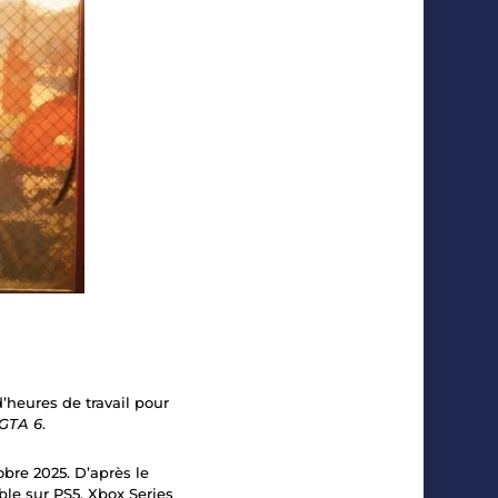
d’heures de travail pour
GTA 6
.
bre 2025. D’après le
ible sur PS5, Xbox Series