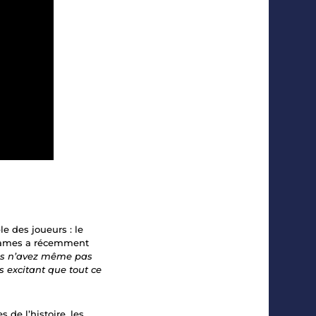
e des joueurs : le
r Games a récemment
ous n’avez même pas
s excitant que tout ce
 de l’histoire, les