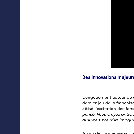
Des innovations majeur
L’engouement autour de ce
dernier jeu de la franchis
attisé l’excitation des fan
pensé. Vous croyez antici
que vous pourriez imagin
Au vu de l’immense succ