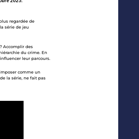
obre 2025.
a plus regardée de
a série de jeu
 ? Accomplir des
hiérarchie du crime. En
influencer leur parcours.
 s’imposer comme un
de la série, ne fait pas