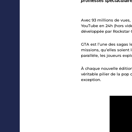
promesses spectaculaire
Avec 93 millions de vues, 
YouTube en 24h (hors vidé
développée par Rockstar 
GTA est l’une des sagas le
missions, qu’elles soient 
parallèle, les joueurs exp
À chaque nouvelle éditio
véritable pilier de la p
exception.