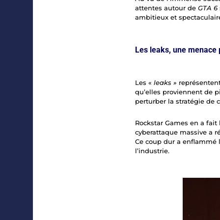
attentes autour de
GTA 6
ambitieux et spectaculair
Les leaks, une menace
Les «
leaks »
représentent
qu’elles proviennent de p
perturber la stratégie de
Rockstar Games en a fait l
cyberattaque massive a ré
Ce coup dur a enflammé l
l’industrie.