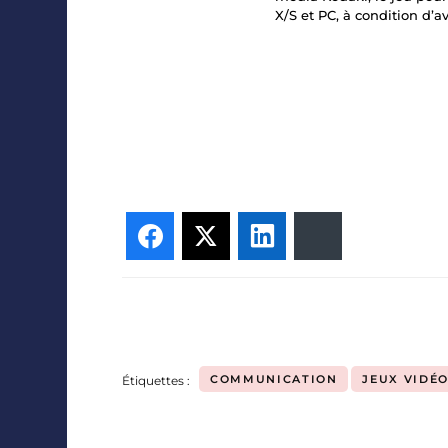
X/S et PC, à condition d’
Facebook
Twitter
LinkedIn
Bluesky
COMMUNICATION
JEUX VIDÉ
Étiquettes :