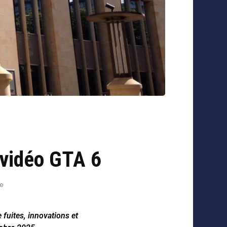
 vidéo GTA 6
e
 fuites, innovations et