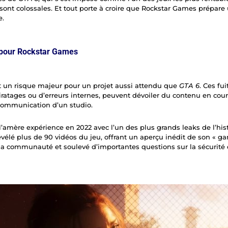
sont colossales. Et tout porte à croire que Rockstar Games prépare
e.
 pour Rockstar Games
 un risque majeur pour un projet aussi attendu que
GTA 6
. Ces fu
iratages ou d’erreurs internes, peuvent dévoiler du contenu en co
 communication d’un studio.
’amère expérience en 2022 avec l’un des plus grands leaks de l’hist
vélé plus de 90 vidéos du jeu, offrant un aperçu inédit de son « ga
a communauté et soulevé d’importantes questions sur la sécurité