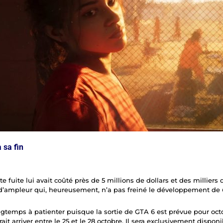
 sa fin
e fuite lui avait coûté près de 5 millions de dollars et des milliers 
 d’ampleur qui, heureusement, n’a pas freiné le développement de
ngtemps à patienter puisque la sortie de GTA 6 est prévue pour octo
ait arriver entre le 25 et le 28 octobre. Il sera exclusivement dispon