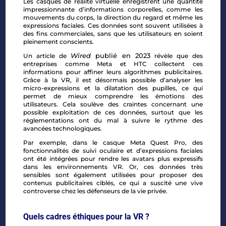
Les casques de réalité virtuelle enregistrent une quantité
impressionnante d’informations corporelles, comme les
mouvements du corps, la direction du regard et même les
expressions faciales. Ces données sont souvent utilisées à
des fins commerciales, sans que les utilisateurs en soient
pleinement conscients.
Wired
publié en 2023
Un article de
révèle que des
entreprises comme Meta et HTC collectent ces
informations pour affiner leurs algorithmes publicitaires.
Grâce à la VR, il est désormais possible d’analyser les
micro-expressions et la dilatation des pupilles, ce qui
permet de mieux comprendre les émotions des
utilisateurs. Cela soulève des craintes concernant une
possible exploitation de ces données, surtout que les
réglementations ont du mal à suivre le rythme des
avancées technologiques.
Par exemple, dans le casque Meta Quest Pro, des
fonctionnalités de suivi oculaire et d’expressions faciales
ont été intégrées pour rendre les avatars plus expressifs
dans les environnements VR. Or, ces données très
sensibles sont également utilisées pour proposer des
contenus publicitaires ciblés, ce qui a suscité une vive
controverse chez les défenseurs de la vie privée.
Quels cadres éthiques pour la VR ?