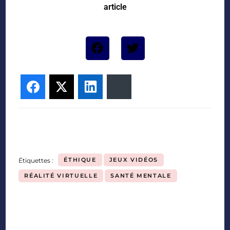
article
Facebook
Twitter
LinkedIn
Bluesky
ÉTHIQUE
JEUX VIDÉOS
Étiquettes :
RÉALITÉ VIRTUELLE
SANTÉ MENTALE