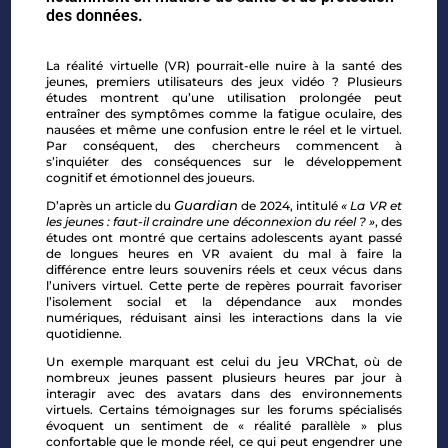
des données.
La réalité virtuelle (VR) pourrait-elle nuire à la santé des
jeunes, premiers utilisateurs des jeux vidéo ? Plusieurs
études montrent qu’une utilisation prolongée peut
entraîner des symptômes comme la fatigue oculaire, des
nausées et même une confusion entre le réel et le virtuel.
Par conséquent, des chercheurs commencent à
s’inquiéter des conséquences sur le développement
cognitif et émotionnel des joueurs.
Guardian
D’après un article du
de 2024, intitulé
« La VR et
les jeunes : faut-il craindre une déconnexion du réel ? »
, des
études ont montré que certains adolescents ayant passé
de longues heures en VR avaient du mal à faire la
différence entre leurs souvenirs réels et ceux vécus dans
l’univers virtuel. Cette perte de repères pourrait favoriser
l’isolement social et la dépendance aux mondes
numériques, réduisant ainsi les interactions dans la vie
quotidienne.
jeu VRChat
Un exemple marquant est celui du
, où de
nombreux jeunes passent plusieurs heures par jour à
interagir avec des avatars dans des environnements
virtuels. Certains témoignages sur les forums spécialisés
évoquent un sentiment de « réalité parallèle » plus
confortable que le monde réel, ce qui peut engendrer une