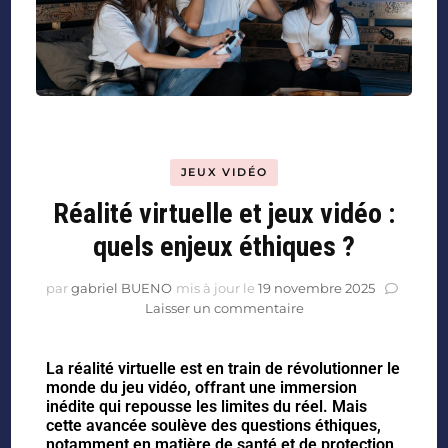
JEUX VIDÉO
Réalité virtuelle et jeux vidéo :
quels enjeux éthiques ?
par
gabriel BUENO
mis à jour le
19 novembre 2025
Laisser un commentaire
La réalité virtuelle est en train de révolutionner le
monde du jeu vidéo, offrant une immersion
inédite qui repousse les limites du réel. Mais
cette avancée soulève des questions éthiques,
notamment en matière de santé et de protection