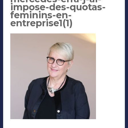
impose-des-quotas-
feminins-en-
entreprise1(1)