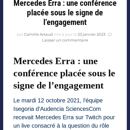
Mercedes Erra : une conférence
placée sous le signe de
l’engagement
par
Camille Artaud
mis à jour le
23 janvier 2023
Laisser un commentaire
Mercedes Erra : une
conférence placée sous le
signe de l’engagement
Le mardi 12 octobre 2021, l’équipe
Isegoria d’Audencia SciencesCom
recevait Mercedes Erra sur Twitch pour
un live consacré à la question du rôle