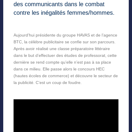
des communicants dans le combat
contre les inégalités femmes/hommes.
Aujourd’hui présidente du groupe HAVAS et de l’agence
BTC, la célèbre publicitaire se confie sur son parcours.
Après avoir réalisé une classe préparatoire littéraire
dans le but d’effectuer des études de professorat, cette
dernière se rend compte qu’elle n’est pas à sa place
dans ce milieu. Elle passe alors le concours HEC
(hautes écoles de commerce) et découvre le secteur de
la publicité. C’est un coup de foudre.