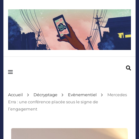
Mediafactory – Le blog des étudiants d'Audencia SciencesCom
Accueil
Décryptage
Evènementiel
Mercedes
Erra : une conférence placée sous le signe de
l’engagement