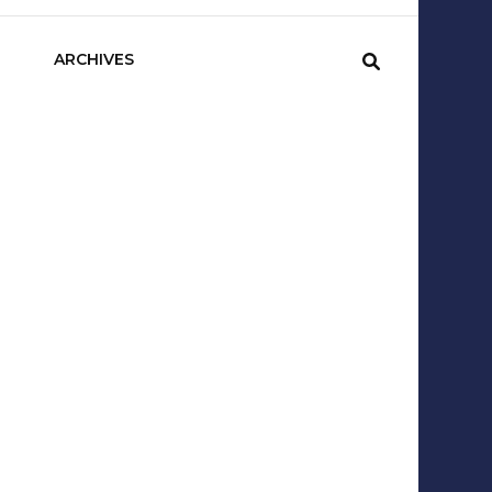
sCom
ARCHIVES