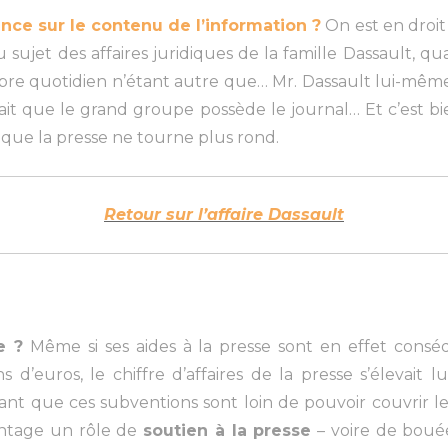
nce sur le contenu de l’information ?
On est en droit 
 sujet des affaires juridiques de la famille Dassault, q
bre quotidien n’étant autre que… Mr. Dassault lui-même
it que le grand groupe possède le journal… Et c’est bi
 que la presse ne tourne plus rond.
Retour sur l’affaire Dassault
e ?
Même si ses aides à la presse sont en effet consé
 d’euros, le chiffre d’affaires de la presse s’élevait lu
ant que ces subventions sont loin de pouvoir couvrir les
antage un rôle de
soutien à la presse
– voire de bouée