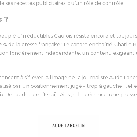
 ses recettes publicitaires, qu’un rôle de contrôle.
 ?
plé d’irréductibles Gaulois résiste encore et toujours à 
5% de la presse française : Le canard enchaîné, Charlie 
ation foncièrement indépendante, un contenu exigeant
cent à s’élever. A l’image de la journaliste Aude Lancel
causé par un positionnement jugé « trop à gauche », elle
x Renaudot de l’Essai). Ainsi, elle dénonce une presse