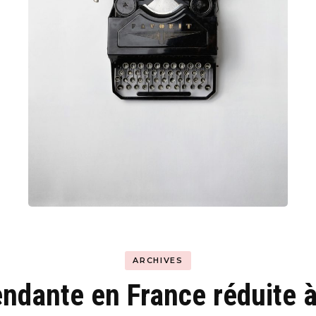
Hyblab
Hermine social media
ARCHIVES
ndante en France réduite 