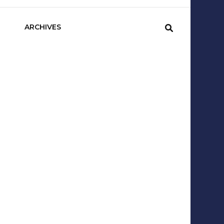
sCom
ARCHIVES