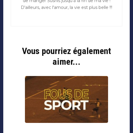
de manger Sushis jusqu'à la fin de ma vie !
D'ailleurs, avec l'amour, la vie est plus belle !!!
Vous pourriez également
aimer...