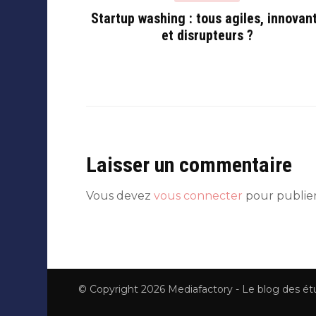
Startup washing : tous agiles, innovan
et disrupteurs ?
Laisser un commentaire
Vous devez
vous connecter
pour publie
© Copyright 2026
Mediafactory - Le blog des é