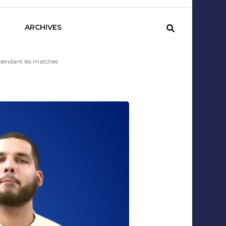
sCom
ARCHIVES
 pendant les matches