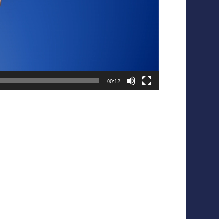
00:12