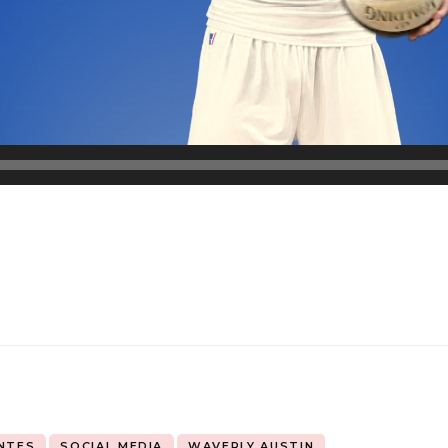
NTES
SOCIAL MEDIA
WAVERLY AUSTIN