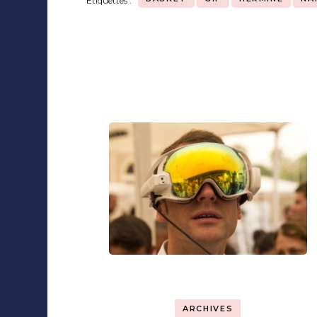
Étiquettes :
Navigation
d'article
ARCHIVES