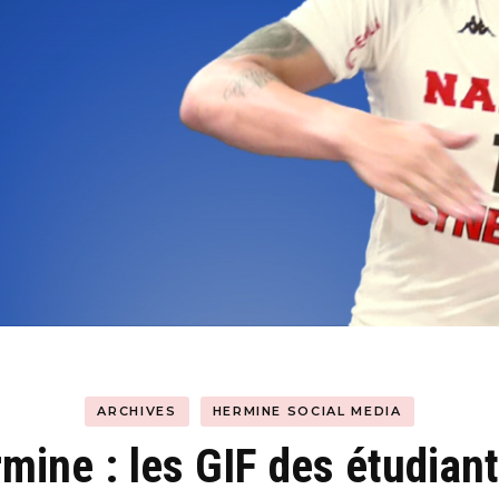
Hyblab
Hermine social media
ARCHIVES
HERMINE SOCIAL MEDIA
ine : les GIF des étudian